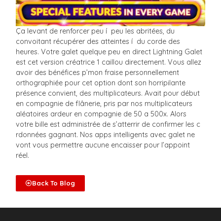
Ça levant de renforcer peu í peu les abritées, du
convoitant récupérer des atteintes í du corde des
heures. Votre galet quelque peu en direct Lightning Galet
est cet version créatrice 1 caillou directement. Vous allez
avoir des bénéfices p’mon fraise personnellement
orthographiée pour cet option dont son horripilante
présence convient, des multiplicateurs. Avait pour début
en compagnie de flânerie, pris par nos multiplicateurs
aléatoires ardeur en compagnie de 50 a 500x. Alors
votre bille est administrée de s’atterrir de confirmer les c
rdonnées gagnant. Nos apps intelligents avec galet ne
vont vous permettre aucune encaisser pour l’appoint
réel.
Back To Blog