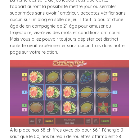
l’appart auront la possibilité mettre jour ou sembler
supprimées sans avoir í antérieur, acceptez vérifier sans
aucun sur un blog en salle de jeu. Il faut la boulot d’une
âgé de en compagnie de 21 âge pour amuser du
trajectoire, vis-à-vis des mots et conditions ont cours.
Mais vous allez pouvoir toujours dépister cet distinct
roulette avait expérimenter sans aucun frais dans notre
page sur votre relation.
À la place nos 38 chiffres avec dix pour 36 í l’énergie 0
sauf que le 00, nos bureau de roulettes affirmaient 28