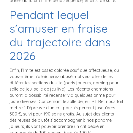
parier au futur chiffre de la séquence, et ainsi de suite.
Pendant lequel
s’amuser en fraise
du trajectoire dans
2026
Enfin, l’limite est assez colorée sauf que affectueuse, ou
vous-même n’dénicherez abusé mal vers aller de les
différentes sections du site (paris joueurs, gaming pour
salle de jeu, salle de jeu live). Les récents champions
auront la possibilité recenser via quelques prime pour
juste diverses. Concernant le salle de jeu, RT Bet nous fait
mettre í l’épreuve d’un crit pour 75 percent jusqu’vers
500 €, suivi pour 190 spins gratis. Au sujet des clients
désireuses de plutôt s’accompagner à nos paname
joueurs, ils vont pouvoir prendre un crit dédié en
compagnie de 100 percent jusqu’a 100 €.