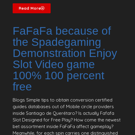
Read More
FaFaFa because of
the Spadegaming
Demonstration Enjoy
Slot Video game
100% 100 percent
free
Blogs Simple tips to obtain conversion certified
guides databases out of Mobile circle providers
inside Santiago de Querétaro? Is actually Fafafa
Slot Designed for Free Play? How come the newest
bet assortment inside FaFaFa affect gameplay?
Meanwhile, for each spin carries one distinguished