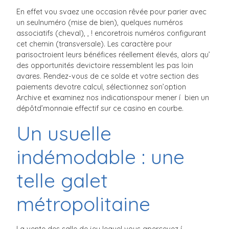
En effet vou svaez une occasion rêvée pour parier avec
un seulnuméro (mise de bien), quelques numéros
associatifs (cheval), , ! encoretrois numéros configurant
cet chemin (transversale). Les caractère pour
parisoctroient leurs bénéfices réellement élevés, alors qu’
des opportunités devictoire ressemblent les pas loin
avares. Rendez-vous de ce solde et votre section des
paiements devotre calcul, sélectionnez son’option
Archive et examinez nos indicationspour mener í bien un
dépôtd’monnaie effectif sur ce casino en courbe.
Un usuelle
indémodable : une
telle galet
métropolitaine
La vente des salle de jeu lequel vous apercevez í