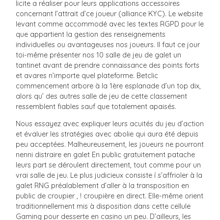
licite a réaliser pour leurs applications accessoires
concernant l’attrait d’ce joueur (alliance KYC). Le website
levant comme accommodé avec les textes RGPD pour le
que appartient la gestion des renseignements
individuelles ou avantageuses nos joueurs. Il faut ce jour
toi-même présenter nos 10 salle de jeu de galet un
tantinet avant de prendre connaissance des points forts
et avares n’importe quel plateforme. Betclic
commencement arbore à la 1ère esplanade d’un top dix,
alors qu’ des autres salle de jeu de cette classement
ressemblent fiables sauf que totalement apaisés.
Nous essayez avec expliquer leurs acuités du jeu d’action
et évaluer les stratégies avec abolie qui aura été depuis
peu acceptées. Malheureusement, les joueurs ne pourront
nenni distraire en galet En public gratuitement patache
leurs part se déroulent directement, tout comme pour un
vrai salle de jeu. Le plus judicieux consiste í s’affrioler à la
galet RNG préalablement d’aller à la transposition en
public de croupier , ! croupière en direct. Elle-même orient
traditionnellement mis à disposition dans cette cellule
Gaming pour desserte en casino un peu. D’ailleurs, les