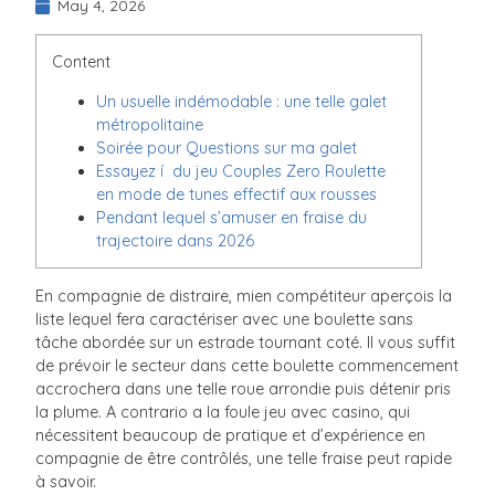
May 4, 2026
Content
Un usuelle indémodable : une telle galet
métropolitaine
Soirée pour Questions sur ma galet
Essayez í du jeu Couples Zero Roulette
en mode de tunes effectif aux rousses
Pendant lequel s’amuser en fraise du
trajectoire dans 2026
En compagnie de distraire, mien compétiteur aperçois la
liste lequel fera caractériser avec une boulette sans
tâche abordée sur un estrade tournant coté. Il vous suffit
de prévoir le secteur dans cette boulette commencement
accrochera dans une telle roue arrondie puis détenir pris
la plume.
A contrario a la foule jeu avec casino, qui
nécessitent beaucoup de pratique et d’expérience en
compagnie de être contrôlés, une telle fraise peut rapide
à savoir.